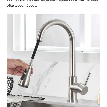
υδάτινους πόρους.