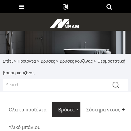
Σπίτι
>
Προϊόντα
>
Βρύσες
>
Βρύσες κουζίνας
> Θερμοστατική
βρύση κουζίνας
Ολα τα προϊόντα
Βρύσες
Σύστημα ντους
Υλικό μπάνιου