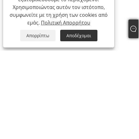
Χρησιμοποιώντας αυτόν τον ιστότοπο,
συμφωνείτε με τη χρήση των cookies από
εμάς.
Πολιτική Απορρήτου
Απορρίπτω
Αποδέχομαι
Τηλ:
+86-15888527725
ΗΛΕΚΤΡΟΝΙΚΗ ΔΙΕΥΘΥΝΣΗ:
zhr-8104@hotmail.com