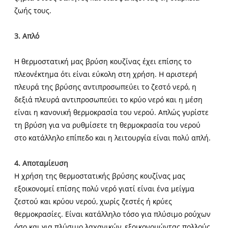
ζωής τους.
3. Απλό
Η θερμοστατική μας βρύση κουζίνας έχει επίσης το
πλεονέκτημα ότι είναι εύκολη στη χρήση. Η αριστερή
πλευρά της βρύσης αντιπροσωπεύει το ζεστό νερό, η
δεξιά πλευρά αντιπροσωπεύει το κρύο νερό και η μέση
είναι η κανονική θερμοκρασία του νερού. Απλώς γυρίστε
τη βρύση για να ρυθμίσετε τη θερμοκρασία του νερού
στο κατάλληλο επίπεδο και η λειτουργία είναι πολύ απλή.
4. Αποταμίευση
Η χρήση της θερμοστατικής βρύσης κουζίνας μας
εξοικονομεί επίσης πολύ νερό γιατί είναι ένα μείγμα
ζεστού και κρύου νερού, χωρίς ζεστές ή κρύες
θερμοκρασίες. Είναι κατάλληλο τόσο για πλύσιμο ρούχων
όσο και για πλύσιμο λαχανικών, εξοικονομώντας πολλούς