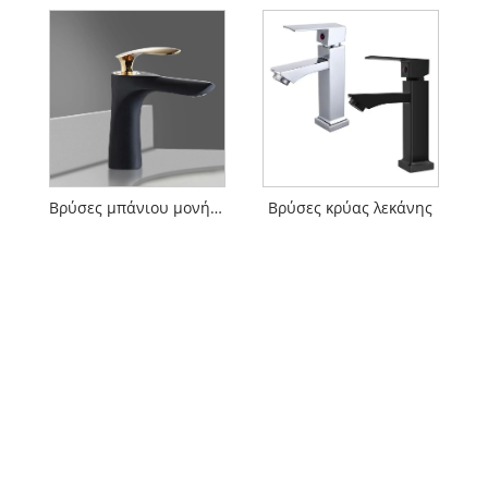
Βρύσες μπάνιου μονής τρύπας
Βρύσες κρύας λεκάνης