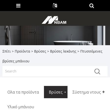
Σπίτι
>
Προϊόντα
>
Βρύσες
>
Βρύσες λεκάνης
> Πτυσσόμενες
βρύσες μπάνιου
Ολα τα προϊόντα
Βρύσες
Σύστημα ντους
Υλικό μπάνιου