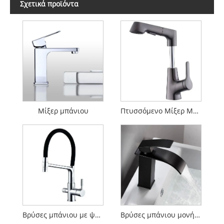
Σχετικά προϊόντα
Μίξερ μπάνιου
Πτυσσόμενο Μίξερ Μπάνιου
Βρύσες μπάνιου με ψεκαστήρα
Βρύσες μπάνιου μονής λαβής