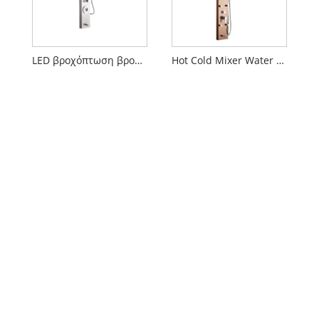
LED βροχόπτωση βροχόπτωση ντους ντους
Hot Cold Mixer Water Duster Panel