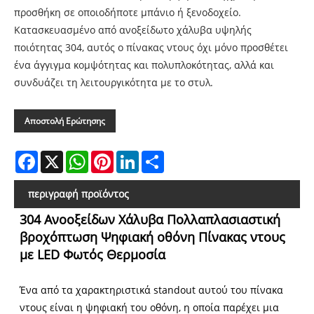
προσθήκη σε οποιοδήποτε μπάνιο ή ξενοδοχείο.
Κατασκευασμένο από ανοξείδωτο χάλυβα υψηλής
ποιότητας 304, αυτός ο πίνακας ντους όχι μόνο προσθέτει
ένα άγγιγμα κομψότητας και πολυπλοκότητας, αλλά και
συνδυάζει τη λειτουργικότητα με το στυλ.
Αποστολή Ερώτησης
Facebook
X
WhatsApp
Pinterest
LinkedIn
Share
περιγραφή προϊόντος
304 Ανοοξείδων Χάλυβα Πολλαπλασιαστική
βροχόπτωση Ψηφιακή οθόνη Πίνακας ντους
με LED Φωτός Θερμοσία
Ένα από τα χαρακτηριστικά standout αυτού του πίνακα
ντους είναι η ψηφιακή του οθόνη, η οποία παρέχει μια