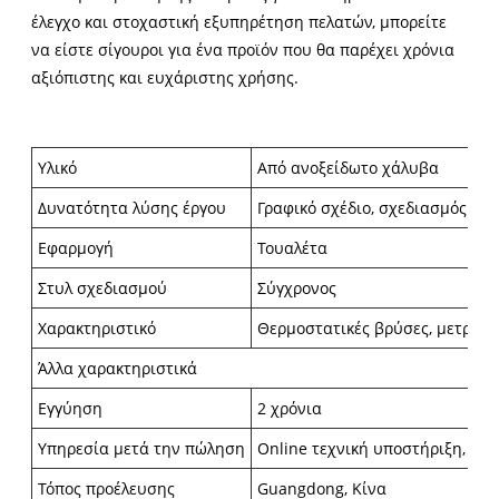
έλεγχο και στοχαστική εξυπηρέτηση πελατών, μπορείτε
να είστε σίγουροι για ένα προϊόν που θα παρέχει χρόνια
αξιόπιστης και ευχάριστης χρήσης.
Υλικό
Από ανοξείδωτο χάλυβα
Δυνατότητα λύσης έργου
Γραφικό σχέδιο, σχεδιασμός μο
Εφαρμογή
Τουαλέτα
Στυλ σχεδιασμού
Σύγχρονος
Χαρακτηριστικό
Θερμοστατικές βρύσες, μετρημ
Άλλα χαρακτηριστικά
Εγγύηση
2 χρόνια
Υπηρεσία μετά την πώληση
Online τεχνική υποστήριξη, δω
Τόπος προέλευσης
Guangdong, Κίνα