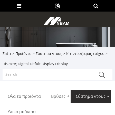
Σπίτι
>
Προϊόντα
>
Σύστημα ντους
>
Κιτ ντουζιέρας τοίχου
>
Πίνακας Digital Ditfult Display Display
Ολα τα προϊόντα
Βρύσες
Σύστημα ντους
Υλικό μπάνιου