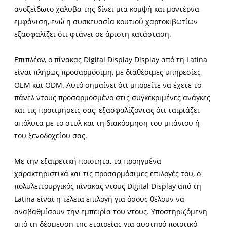
ανοξείδωτο χάλυβα της δίνει μια κομψή και μοντέρνα
εμφάνιση, ενώ η συσκευασία κουτιού χαρτοκιβωτίων
εξασφαλίζει ότι φτάνει σε άριστη κατάσταση.
Επιπλέον, ο πίνακας Digital Display Display από τη Latina
είναι πλήρως προσαρμόσιμη, με διαθέσιμες υπηρεσίες
OEM και ODM. Αυτό σημαίνει ότι μπορείτε να έχετε το
πάνελ ντους προσαρμοσμένο στις συγκεκριμένες ανάγκες
και τις προτιμήσεις σας, εξασφαλίζοντας ότι ταιριάζει
απόλυτα με το στυλ και τη διακόσμηση του μπάνιου ή
του ξενοδοχείου σας.
Με την εξαιρετική ποιότητα, τα προηγμένα
χαρακτηριστικά και τις προσαρμόσιμες επιλογές του, ο
πολυλειτουργικός πίνακας ντους Digital Display από τη
Latina είναι η τέλεια επιλογή για όσους θέλουν να
αναβαθμίσουν την εμπειρία του ντους. Υποστηριζόμενη
από τη δέσμευση της εταιρείας για αυστηρό ποιοτικό