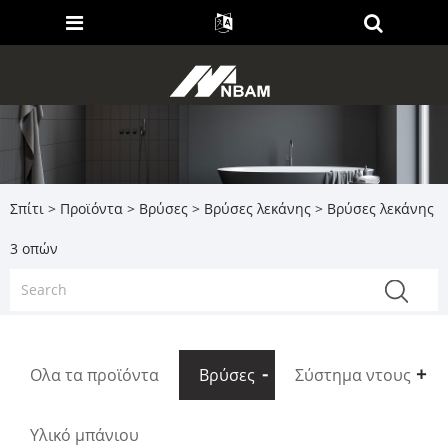
Σπίτι
>
Προϊόντα
>
Βρύσες
>
Βρύσες λεκάνης
> Βρύσες λεκάνης
3 οπών
Ολα τα προϊόντα
Βρύσες
Σύστημα ντους
Υλικό μπάνιου