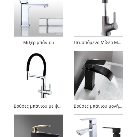
Μίξερ μπάνιου
Πτυσσόμενο Μίξερ Μπάνιου
Βρύσες μπάνιου με ψεκαστήρα
Βρύσες μπάνιου μονής λαβής