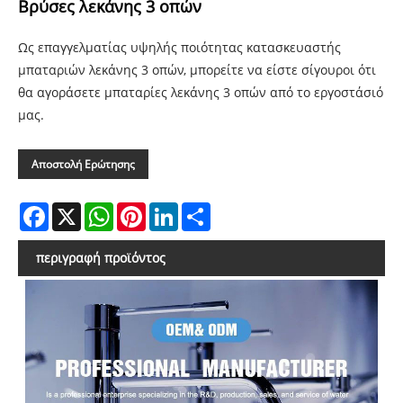
Βρύσες λεκάνης 3 οπών
Ως επαγγελματίας υψηλής ποιότητας κατασκευαστής
μπαταριών λεκάνης 3 οπών, μπορείτε να είστε σίγουροι ότι
θα αγοράσετε μπαταρίες λεκάνης 3 οπών από το εργοστάσιό
μας.
Αποστολή Ερώτησης
Facebook
X
WhatsApp
Pinterest
LinkedIn
Share
περιγραφή προϊόντος