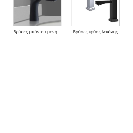
Βρύσες μπάνιου μονής τρύπας
Βρύσες κρύας λεκάνης